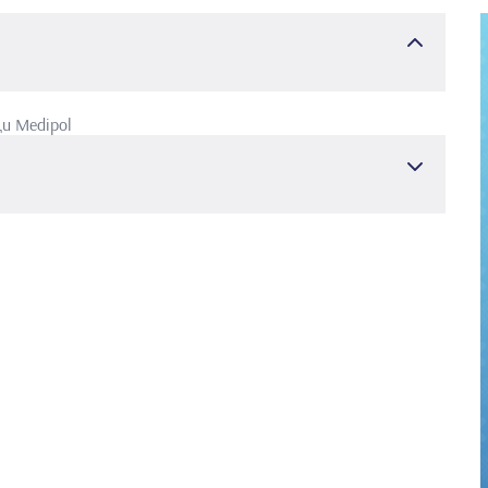
и Medipol
логия
я
НА ХАДЖЕТТЕПЕ
ДЕТСКА СТОМАТОЛОГИЯ