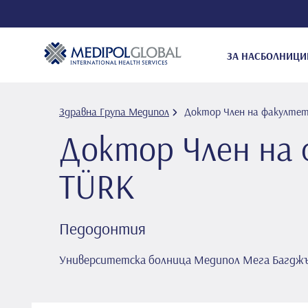
ЗА НАС
БОЛНИЦИ
Здравна Група Медипол
Доктор Член на факултет
Доктор Член на 
TÜRK
Педодонтия
Университетска болница Медипол Мега Багдж