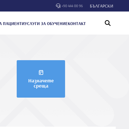
БЪЛГАРСКИ
+90 444 00 96
А ПАЦИЕНТИ
УСЛУГИ ЗА ОБУЧЕНИЕ
КОНТАКТ
Назначете
среща