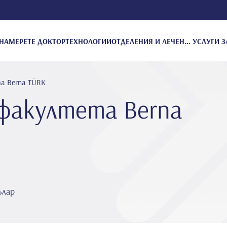
НАМЕРЕТЕ ДОКТОР
ТЕХНОЛОГИИ
ОТДЕЛЕНИЯ И ЛЕЧЕНИЕ
УСЛУГИ З
а Berna TÜRK
факултета Berna
ълар