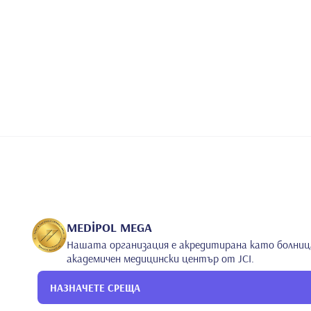
MEDİPOL MEGA
Нашата организация е акредитирана като болниц
академичен медицински център от JCI.
НАЗНАЧЕТЕ СРЕЩА