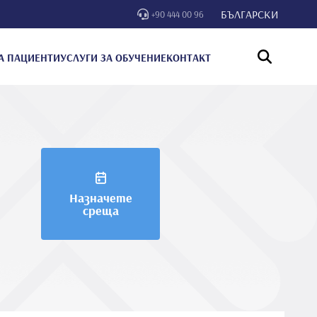
БЪЛГАРСКИ
+90 444 00 96
А ПАЦИЕНТИ
УСЛУГИ ЗА ОБУЧЕНИЕ
КОНТАКТ
Назначете
среща