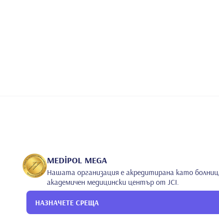
MEDİPOL MEGA
Нашата организация е акредитирана като болниц
академичен медицински център от JCI.
НАЗНАЧЕТЕ СРЕЩА