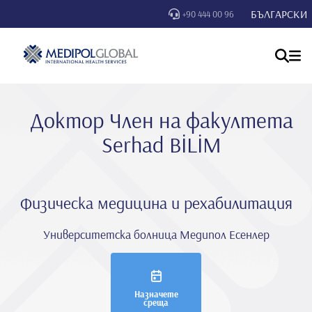
БЪЛГАРСКИ
+90 444 00 96
Доктор Член на факултета
Serhad BİLİM
Физическа медицина и рехабилитация
Университетска болница Медипол Есенлер
Назначете
среща