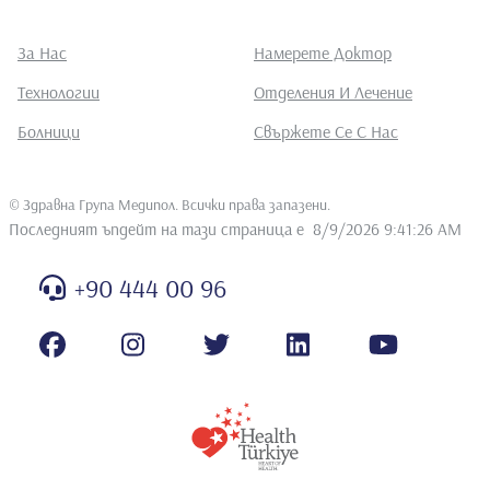
За Нас
Намерете Доктор
Технологии
Отделения И Лечение
Болници
Свържете Се С Нас
©
Здравна Група Медипол. Всички права запазени
.
Последният ъпдейт на тази страница е
8/9/2026 9:41:26 AM
+90 444 00 96