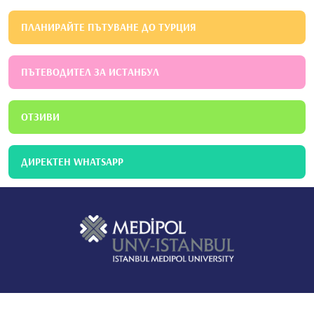
ПЛАНИРАЙТЕ ПЪТУВАНЕ ДО ТУРЦИЯ
ПЪТЕВОДИТЕЛ ЗА ИСТАНБУЛ
ОТЗИВИ
ДИРЕКТЕН WHATSAPP