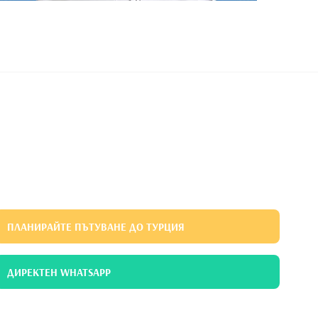
ПЛАНИРАЙТЕ ПЪТУВАНЕ ДО ТУРЦИЯ
ДИРЕКТЕН WHATSAPP