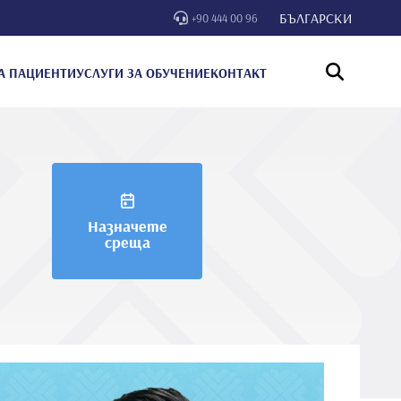
БЪЛГАРСКИ
+90 444 00 96
А ПАЦИЕНТИ
УСЛУГИ ЗА ОБУЧЕНИЕ
КОНТАКТ
Назначете
среща