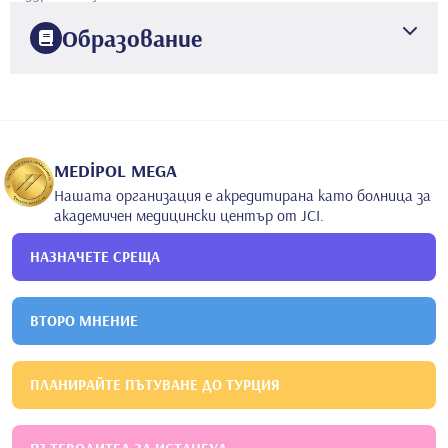
Образование
2006
Истанбулски университет
Факултет по стоматология
MEDİPOL MEGA
Нашата организация е акредитирана като болница за
академичен медицински център от JCI.
НАЗНАЧЕТЕ СРЕЩА
ВТОРО МНЕНИЕ
ПЛАНИРАЙТЕ ПЪТУВАНЕ ДО ТУРЦИЯ