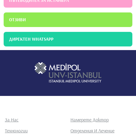
ПЪТЕВОДИТЕЛ ЗА ИСТАНБУЛ
ОТЗИВИ
ДИРЕКТЕН WHATSAPP
За Нас
Намерете Доктор
Технологии
Отделения И Лечение