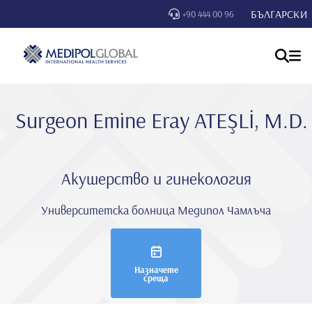
БЪЛГАРСКИ
+90 444 00 96
Surgeon Emi̇ne Eray ATEŞLİ, M.D.
Акушерство и гинекология
Университетска болница Медипол Чамлъча
Назначете
среща