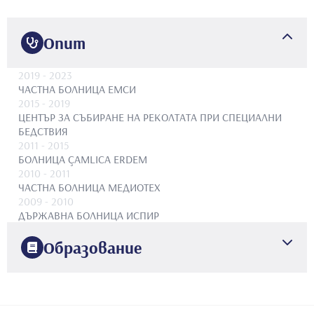
Опит
2019
- 2023
ЧАСТНА БОЛНИЦА ЕМСИ
2015
- 2019
ЦЕНТЪР ЗА СЪБИРАНЕ НА РЕКОЛТАТА ПРИ СПЕЦИАЛНИ
БЕДСТВИЯ
2011
- 2015
БОЛНИЦА ÇAMLICA ERDEM
2010
- 2011
ЧАСТНА БОЛНИЦА МЕДИОТЕХ
2009
- 2010
ДЪРЖАВНА БОЛНИЦА ИСПИР
Образование
2002
ДЕВЕТНАДЕСЕТ MAYIS УНИВЕРСИТЕТ
ФАКУЛТЕТ ПО
МЕДИЦИНА