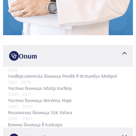
Опит
2019
Университетска болница Pendik в Истанбул Medipol
2017
- 2019
Частна болница Adatip Kurtkoy
2005
- 2017
Частна болница Avicenna Hope
2003
- 2005
Регионална болница SSK Yalova
2002
- 2003
Военна болница в Кайсери