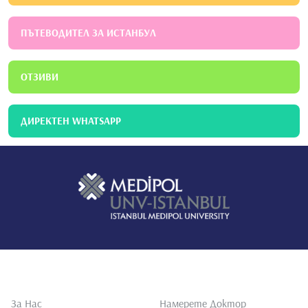
ПЪТЕВОДИТЕЛ ЗА ИСТАНБУЛ
ОТЗИВИ
ДИРЕКТЕН WHATSAPP
За Нас
Намерете Доктор