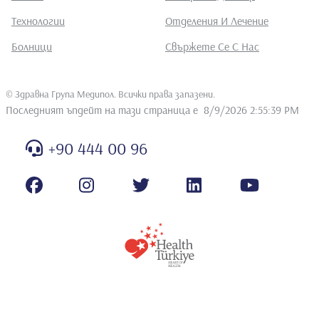
Технологии
Отделения И Лечение
Болници
Свържете Се С Нас
©
Здравна Група Медипол. Всички права запазени
.
Последният ъпдейт на тази страница е
8/9/2026 2:55:39 PM
+90 444 00 96