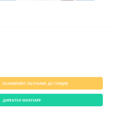
ПЛАНИРАЙТЕ ПЪТУВАНЕ ДО ТУРЦИЯ
ДИРЕКТЕН WHATSAPP