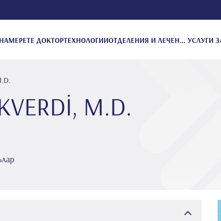
НАМЕРЕТЕ ДОКТОР
ТЕХНОЛОГИИ
ОТДЕЛЕНИЯ И ЛЕЧЕНИЕ
УСЛУГИ З
.D.
KVERDİ, M.D.
ълар