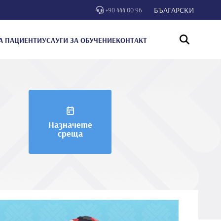
БЪЛГАРСКИ
+90 444 00 96
А ПАЦИЕНТИ
УСЛУГИ ЗА ОБУЧЕНИЕ
КОНТАКТ
Назначете
среща