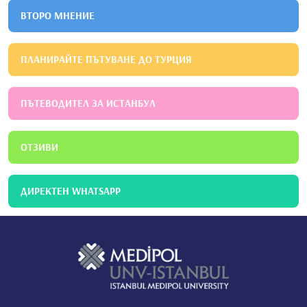
ВТОРО МНЕНИЕ
ПЛАНИРАЙТЕ ПЪТУВАНЕ ДО ТУРЦИЯ
ПЪТЕВОДИТЕЛ ЗА ИСТАНБУЛ
ОТЗИВИ
ДИРЕКТЕН WHATSAPP