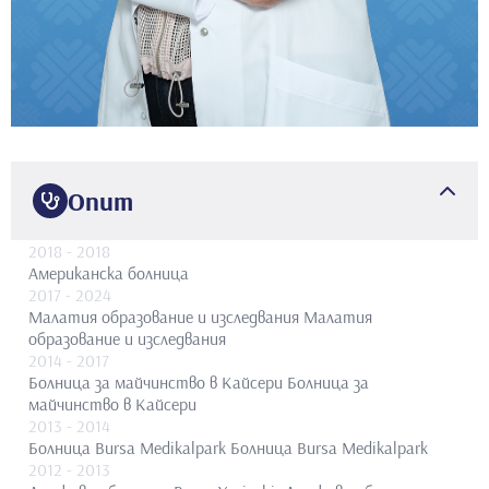
Опит
2018
- 2018
Американска болница
2017
- 2024
Малатия образование и изследвания
Малатия
образование и изследвания
2014
- 2017
Болница за майчинство в Кайсери
Болница за
майчинство в Кайсери
2013
- 2014
Болница Bursa Medikalpark
Болница Bursa Medikalpark
2012
- 2013