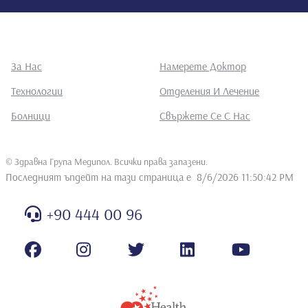
За Нас
Намерете Доктор
Технологии
Отделения И Лечение
Болници
Свържете Се С Нас
©
Здравна Група Медипол. Всички права запазени
.
Последният ъпдейт на тази страница е
8/6/2026 11:50:42 PM
+90 444 00 96