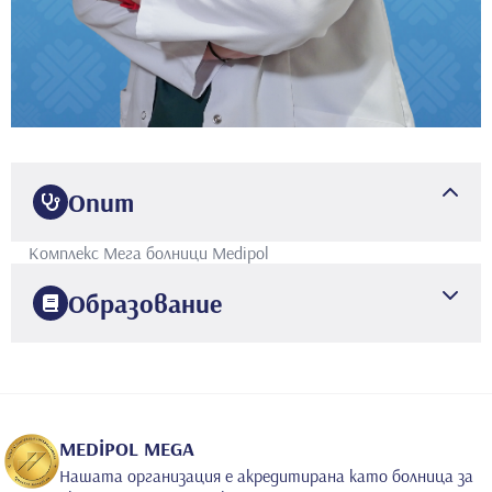
Опит
Комплекс Мега болници Medipol
Образование
2020
Бируни
Университет
MEDİPOL MEGA
Нашата организация е акредитирана като болница за