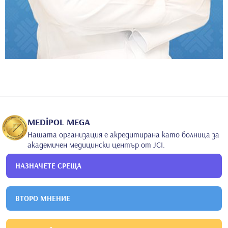
MEDİPOL MEGA
Нашата организация е акредитирана като болница за
академичен медицински център от JCI.
НАЗНАЧЕТЕ СРЕЩА
ВТОРО МНЕНИЕ