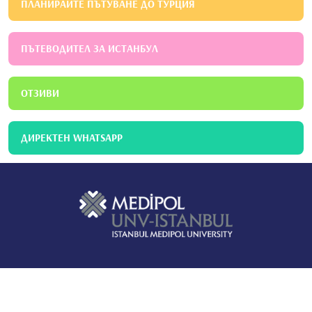
ПЛАНИРАЙТЕ ПЪТУВАНЕ ДО ТУРЦИЯ
ПЪТЕВОДИТЕЛ ЗА ИСТАНБУЛ
ОТЗИВИ
ДИРЕКТЕН WHATSAPP