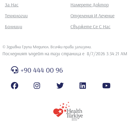
За Нас
Намерете Доктор
Технологии
Отделения И Лечение
Болници
Свържете Се С Нас
©
Здравна Група Медипол. Всички права запазени
.
Последният ъпдейт на тази страница е
8/7/2026 3:34:21 AM
+90 444 00 96