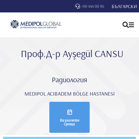
БЪЛГАРСКИ
+90 444 00 96
Проф.Д-р Ayşegül CANSU
Радиология
MEDIPOL ACIBADEM BÖLGE HASTANESI
Назначете
среща