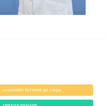
ПЛАНИРАЙТЕ ПЪТУВАНЕ ДО ТУРЦИЯ
ДИРЕКТЕН WHATSAPP