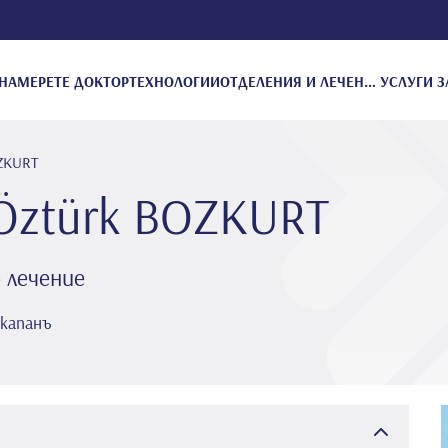
НАМЕРЕТЕ ДОКТОР
ТЕХНОЛОГИИ
ОТДЕЛЕНИЯ И ЛЕЧЕНИЕ
УСЛУГИ З
OZKURT
Öztürk BOZKURT
 лечение
нкапанъ