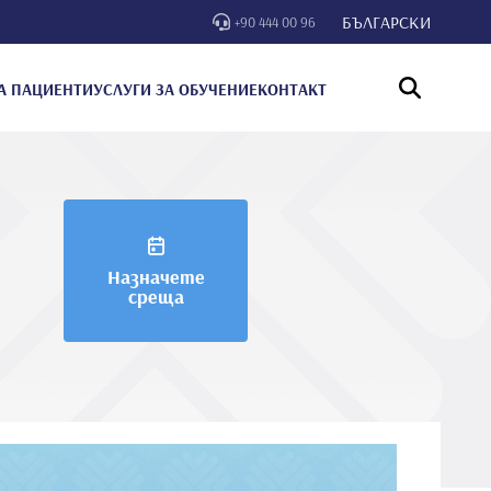
БЪЛГАРСКИ
+90 444 00 96
А ПАЦИЕНТИ
УСЛУГИ ЗА ОБУЧЕНИЕ
КОНТАКТ
Назначете
среща