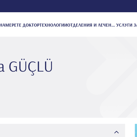
НАМЕРЕТЕ ДОКТОР
ТЕХНОЛОГИИ
ОТДЕЛЕНИЯ И ЛЕЧЕНИЕ
УСЛУГИ З
fa GÜÇLÜ