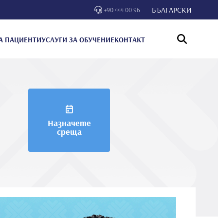
БЪЛГАРСКИ
+90 444 00 96
А ПАЦИЕНТИ
УСЛУГИ ЗА ОБУЧЕНИЕ
КОНТАКТ
Назначете
среща