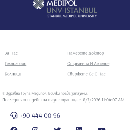
За Нас
Намерете Доктор
Технологии
Отделения И Лечение
Болници
Свържете Се С Нас
©
Здравна Група Медипол. Всички права запазени
.
Последният ъпдейт на тази страница е
8/7/2026 11:04:07 AM
+90 444 00 96