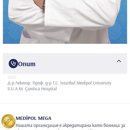
Опит
2021
Д-р Лектор. Проф. д-р
T.C. Istanbul Medipol University
S.U.A.M. Çamlıca Hospital
MEDİPOL MEGA
Нашата организация е акредитирана като болница за