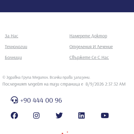
За Нас
Намерете Доктор
Технологии
Отделения И Лечение
Болници
Свържете Се С Нас
©
Здравна Група Медипол. Всички права запазени
.
Последният ъпдейт на тази страница е
8/9/2026 2:37:32 AM
+90 444 00 96