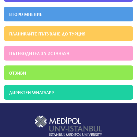
ВТОРО МНЕНИЕ
ПЛАНИРАЙТЕ ПЪТУВАНЕ ДО ТУРЦИЯ
ПЪТЕВОДИТЕЛ ЗА ИСТАНБУЛ
ОТЗИВИ
ДИРЕКТЕН WHATSAPP