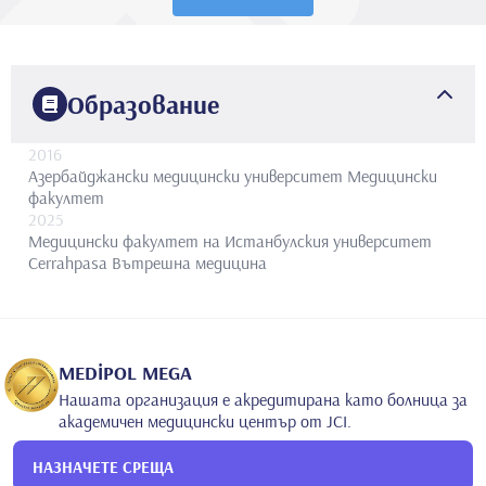
Образование
2016
Азербайджански медицински университет
Медицински
факултет
2025
Медицински факултет на Истанбулския университет
Cerrahpasa
Вътрешна медицина
MEDİPOL MEGA
Нашата организация е акредитирана като болница за
академичен медицински център от JCI.
НАЗНАЧЕТЕ СРЕЩА