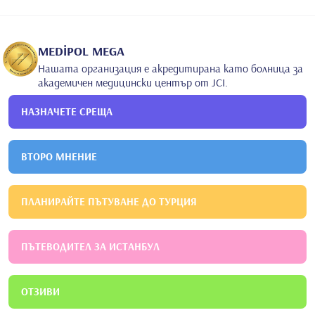
MEDİPOL MEGA
Нашата организация е акредитирана като болница за
академичен медицински център от JCI.
НАЗНАЧЕТЕ СРЕЩА
ВТОРО МНЕНИЕ
ПЛАНИРАЙТЕ ПЪТУВАНЕ ДО ТУРЦИЯ
ПЪТЕВОДИТЕЛ ЗА ИСТАНБУЛ
ОТЗИВИ