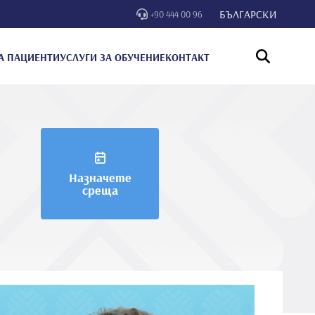
БЪЛГАРСКИ
+90 444 00 96
А ПАЦИЕНТИ
УСЛУГИ ЗА ОБУЧЕНИЕ
КОНТАКТ
Назначете
среща