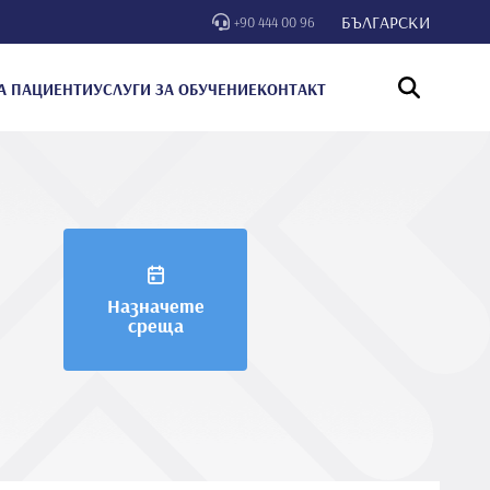
БЪЛГАРСКИ
+90 444 00 96
А ПАЦИЕНТИ
УСЛУГИ ЗА ОБУЧЕНИЕ
КОНТАКТ
Назначете
среща