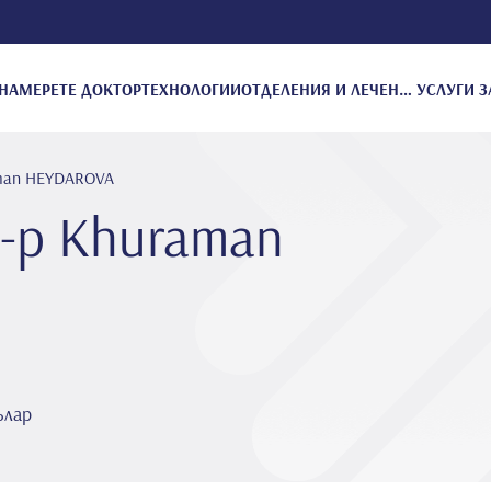
НАМЕРЕТЕ ДОКТОР
ТЕХНОЛОГИИ
ОТДЕЛЕНИЯ И ЛЕЧЕНИЕ
УСЛУГИ З
man HEYDAROVA
-р Khuraman
ълар