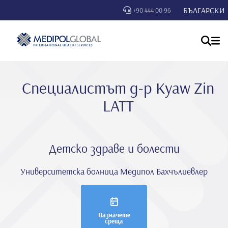
БЪЛГАРСКИ
+90 444 00 96
Специалистът д-р Kyaw Zin
LATT
Детско здраве и болести
Университетска болница Медипол Бахчълиевлер
Назначете
среща