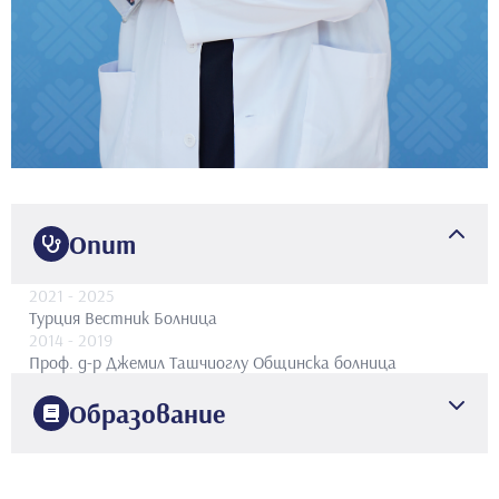
Опит
2021
- 2025
Турция Вестник Болница
2014
- 2019
Проф. д-р Джемил Ташчиоглу Общинска болница
Образование
2010
Университет Мармара
Медицински факултет