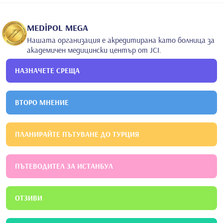
2019
Университет за здравни науки Okmeydanı E.A.H.
Детско
здраве и болести
MEDİPOL MEGA
Нашата организация е акредитирана като болница за
академичен медицински център от JCI.
НАЗНАЧЕТЕ СРЕЩА
ВТОРО МНЕНИЕ
ПЛАНИРАЙТЕ ПЪТУВАНЕ ДО ТУРЦИЯ
ПЪТЕВОДИТЕЛ ЗА ИСТАНБУЛ
ОТЗИВИ