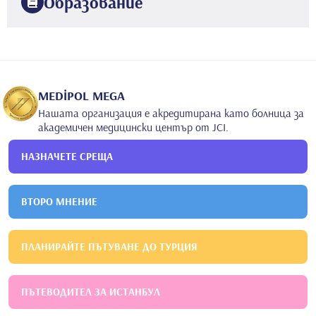
Образование
2015
Mersin университет
Медицински факултет
2020
Медицински факултет на университета Еге
Неврология
MEDİPOL MEGA
Нашата организация е акредитирана като болница за
академичен медицински център от JCI.
НАЗНАЧЕТЕ СРЕЩА
ВТОРО МНЕНИЕ
ПЛАНИРАЙТЕ ПЪТУВАНЕ ДО ТУРЦИЯ
ПЪТЕВОДИТЕЛ ЗА ИСТАНБУЛ