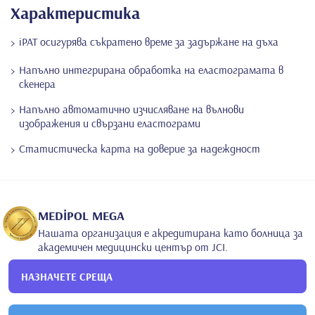
Характеристика
iPAT осигурява съкратено време за задържане на дъха
Напълно интегрирана обработка на еластограмата в
скенера
Напълно автоматично изчисляване на вълнови
изображения и свързани еластограми
Статистическа карта на доверие за надеждност
MEDİPOL MEGA
Нашата организация е акредитирана като болница за
академичен медицински център от JCI.
НАЗНАЧЕТЕ СРЕЩА