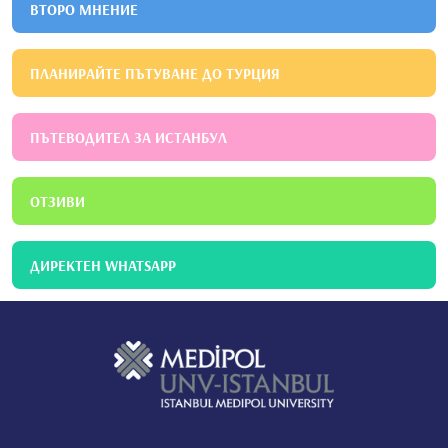
ВТОРО МНЕНИЕ
ПЛАНИРАЙТЕ ПЪТУВАНЕ ДО ТУРЦИЯ
ПЪТЕВОДИТЕЛ ЗА ИСТАНБУЛ
ОТЗИВИ
ДИРЕКТЕН WHATSAPP