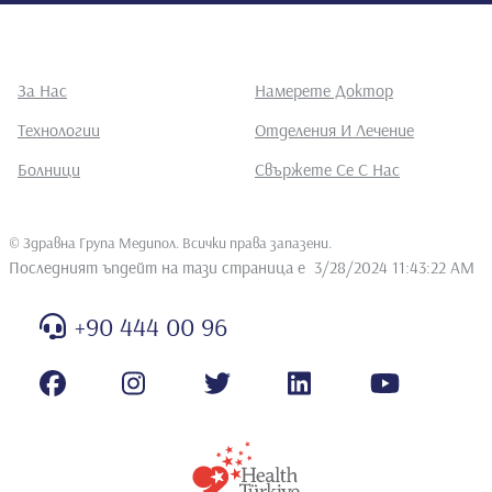
За Нас
Намерете Доктор
Технологии
Отделения И Лечение
Болници
Свържете Се С Нас
©
Здравна Група Медипол. Всички права запазени
.
Последният ъпдейт на тази страница е
3/28/2024 11:43:22 AM
+90 444 00 96