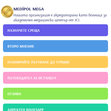
MEDİPOL MEGA
Нашата организация е акредитирана като болница за
академичен медицински център от JCI.
НАЗНАЧЕТЕ СРЕЩА
ВТОРО МНЕНИЕ
ПЛАНИРАЙТЕ ПЪТУВАНЕ ДО ТУРЦИЯ
ПЪТЕВОДИТЕЛ ЗА ИСТАНБУЛ
ОТЗИВИ
ДИРЕКТЕН WHATSAPP