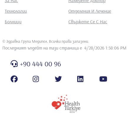
За Нас
Намерете Доктор
Технологии
Отделения И Лечение
Болници
Свържете Се С Нас
©
Здравна Група Медипол. Всички права запазени
.
Последният ъпдейт на тази страница е
4/28/2026 1:58:06 PM
+90 444 00 96