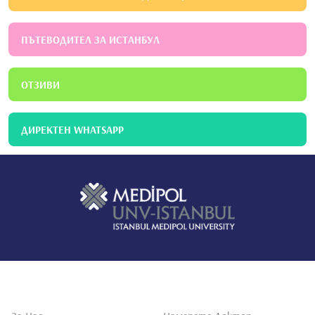
ПЪТЕВОДИТЕЛ ЗА ИСТАНБУЛ
ОТЗИВИ
ДИРЕКТЕН WHATSAPP