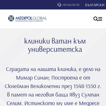
БЪЛГАРСКИ
+90 444 00 96
клиники ватан към
университетска
Сградата на нашата клиника, е дело на
Мимар Синан; Построена е от
Сюлейман Великолепни през 1548-1550 г.
в памет на неговия баща Явуз Султан
Селим. Истинското му име е Медресе