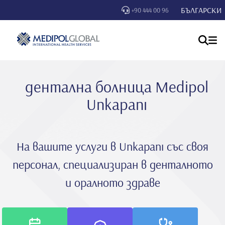
БЪЛГАРСКИ
+90 444 00 96
дентална болница Medipol
Unkapanı
На вашите услуги в Unkapanı със своя
персонал, специализиран в денталното
и оралното здраве