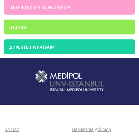
ПЪТЕВОДИТЕЛ ЗА ИСТАНБУЛ
ОТЗИВИ
ДИРЕКТЕН WHATSAPP
За Нас
Намерете Доктор