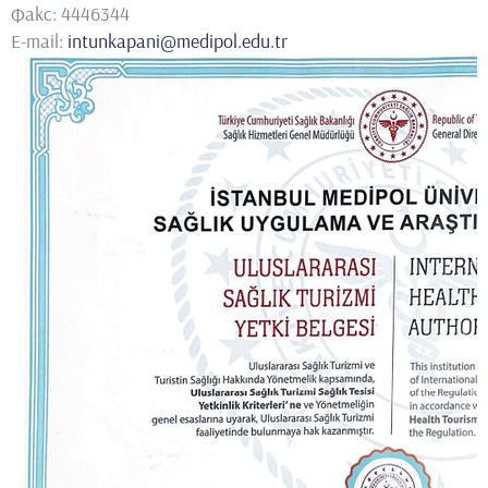
Факс: 4446344
E-mail:
intunkapani@medipol.edu.tr