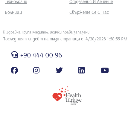
Технологии
Отделения И Лечение
Болници
Свържете Се С Нас
©
Здравна Група Медипол. Всички права запазени
.
Последният ъпдейт на тази страница е
4/28/2026 1:58:55 PM
+90 444 00 96